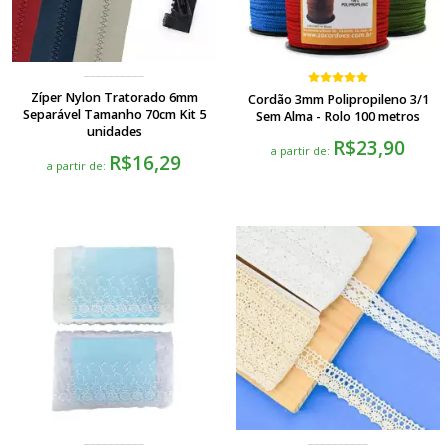
Zíper Nylon Tratorado 6mm
Cordão 3mm Polipropileno 3/1
Separável Tamanho 70cm Kit 5
Sem Alma - Rolo 100 metros
unidades
R$23,90
a partir de:
R$16,29
a partir de: