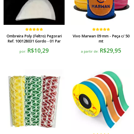
Ombreira Poly (Feltro) Pegorari
Vivo Marwan 09 mm - Peça c/ 50
Ref. 100128031 Gordo - 01 Par
mt
R$10,29
R$29,95
por:
a partir de: