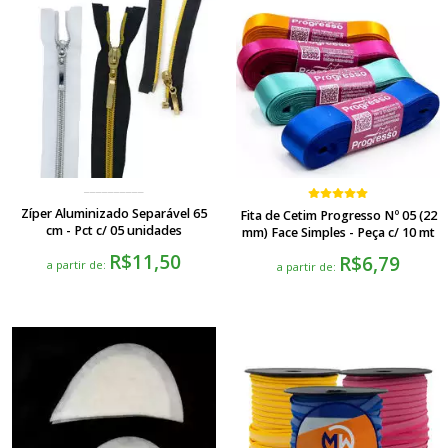
Zíper Aluminizado Separável 65
Fita de Cetim Progresso Nº 05 (22
cm - Pct c/ 05 unidades
mm) Face Simples - Peça c/ 10 mt
R$11,50
R$6,79
a partir de:
a partir de: