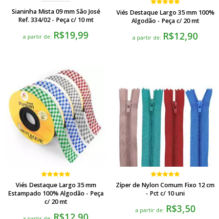
Sianinha Mista 09 mm São José
Viés Destaque Largo 35 mm 100%
Ref. 334/02 - Peça c/ 10 mt
Algodão - Peça c/ 20 mt
R$19,99
R$12,90
a partir de:
a partir de:
Viés Destaque Largo 35 mm
Zíper de Nylon Comum Fixo 12 cm
Estampado 100% Algodão - Peça
- Pct c/ 10 uni
c/ 20 mt
R$3,50
a partir de:
R$12,90
a partir de: