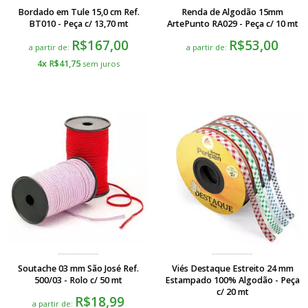
Bordado em Tule 15,0 cm Ref.
Renda de Algodão 15mm
BT010 - Peça c/ 13,70 mt
ArtePunto RA029 - Peça c/ 10 mt
R$167,00
R$53,00
a partir de:
a partir de:
4x R$41,75
Soutache 03 mm São José Ref.
Viés Destaque Estreito 24 mm
500/03 - Rolo c/ 50 mt
Estampado 100% Algodão - Peça
c/ 20 mt
R$18,99
a partir de: