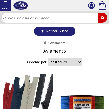
0
Refinar Busca
Aviamento
Aviamento
Ordenar por: