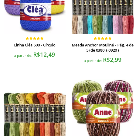
Linha Cléa 500 - Círculo
Meada Anchor Mouliné - Pág. 4 de
5 (de 0380 a 0920 )
R$12,49
a partir de:
R$2,99
a partir de: