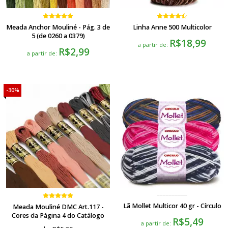
Meada Anchor Mouliné - Pág. 3 de
Linha Anne 500 Multicolor
5 (de 0260 a 0379)
R$18,99
a partir de:
R$2,99
a partir de:
30%
Lã Mollet Multicor 40 gr - Círculo
Meada Mouliné DMC Art.117 -
Cores da Página 4 do Catálogo
R$5,49
a partir de: