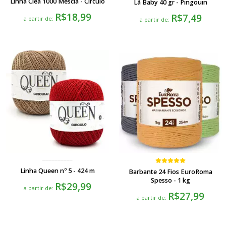
Linha Cléa 1000 Mescla - Círculo
Lã Baby 40 gr - Pingouin
R$18,99
R$7,49
a partir de:
a partir de:
Linha Queen nº 5 - 424 m
Barbante 24 Fios EuroRoma
Spesso - 1 kg
R$29,99
a partir de:
R$27,99
a partir de: