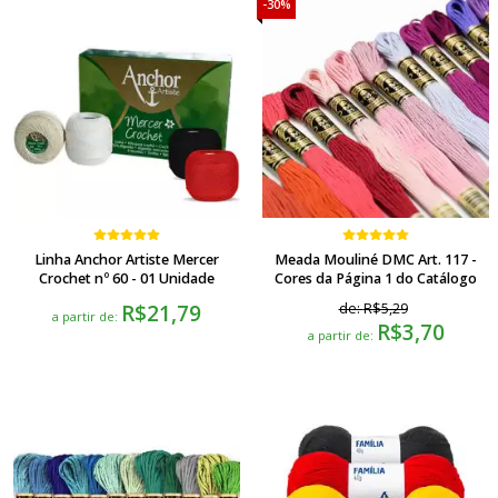
30%
Linha Anchor Artiste Mercer
Meada Mouliné DMC Art. 117 -
Crochet nº 60 - 01 Unidade
Cores da Página 1 do Catálogo
R$21,79
de:
R$5,29
a partir de:
R$3,70
a partir de: