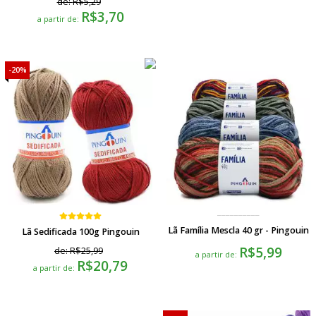
de:
R$5,29
R$3,70
a partir de:
20%
Lã Família Mescla 40 gr - Pingouin
Lã Sedificada 100g Pingouin
R$5,99
de:
R$25,99
a partir de:
R$20,79
a partir de: