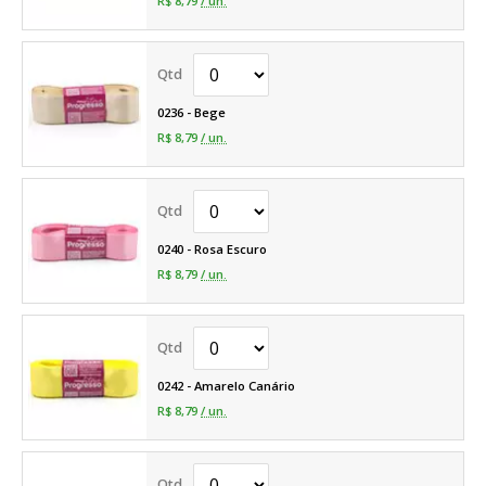
R$ 8,79
/ un.
0236 - Bege
R$ 8,79
/ un.
0240 - Rosa Escuro
R$ 8,79
/ un.
0242 - Amarelo Canário
R$ 8,79
/ un.