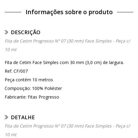
Informações sobre o produto
DESCRIÇÃO
Fita de Cetim Progresso Nº 07 (30 mm) Face Simples - Peça c/
10 mt
Fita de Cetim Face Simples com 30 mm (3,0 cm) de largura.
Ref. CF/007
Peça contém 10 metros
Composição: 100% Poliéster
Fabricante: Fitas Progresso
DETALHE
Fita de Cetim Progresso Nº 07 (30 mm) Face Simples - Peça c/
10 mt