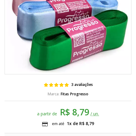
3 avaliações
Fitas Progresso
R$ 8,79
a partir de
/ un.
1x de R$ 8,79
em até