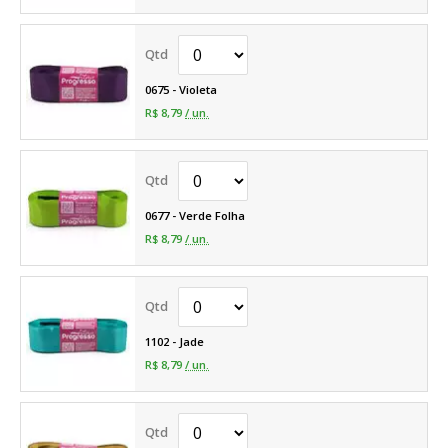
0675 - Violeta
R$ 8,79
/ un.
0677 - Verde Folha
R$ 8,79
/ un.
1102 - Jade
R$ 8,79
/ un.