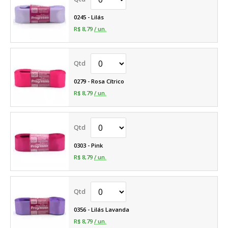
0245 - Lilás
R$ 8,79
/ un.
0279 - Rosa Cítrico
R$ 8,79
/ un.
0303 - Pink
R$ 8,79
/ un.
0356 - Lilás Lavanda
R$ 8,79
/ un.