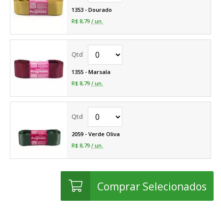
1353 - Dourado
R$ 8,79
/ un.
1355 - Marsala
R$ 8,79
/ un.
2059 - Verde Oliva
R$ 8,79
/ un.
Comprar Selecionados