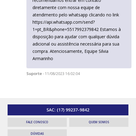
recomendamos entrar em contato
diretamente com nossa equipe de
atendimento pelo whatsapp clicando no link
https://api.whatsapp.com/send?
1=pt_BR&phone=5517992379842 Estamos à
disposição para ajudar com qualquer dúvida
adicional ou assistência necessária para sua
compra. Atenciosamente, Equipe Silvia
Armarinho
Suporte
- 11/08/2023 16:02:04
SAC:
(17) 99237-9842
FALE CONOSCO
QUEM SOMOS
DÚVIDAS