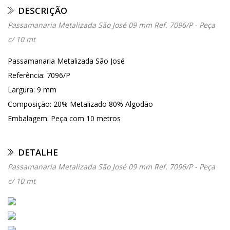
DESCRIÇÃO
Passamanaria Metalizada São José 09 mm Ref. 7096/P - Peça
c/ 10 mt
Passamanaria Metalizada São José
Referência: 7096/P
Largura: 9 mm
Composição: 20% Metalizado 80% Algodão
Embalagem: Peça com 10 metros
DETALHE
Passamanaria Metalizada São José 09 mm Ref. 7096/P - Peça
c/ 10 mt