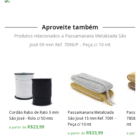
Aproveite também
Produtos relacionados a Passamanaria Metalizada São
José 09 mm Ref. 7096/P - Peça c/ 10 mt
Cordão Rabo de Rato 3 mm
Passamanaria Metalizada
Passama
São José - Rolo c/ 50 mts
São José 15 mm Ref. 7091 -
7858/P 
Peça c/ 10 mt
mt
R$23,99
a partir de
R$33,99
a partir de
a parti