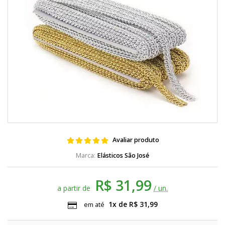
Avaliar produto
Elásticos São José
R$ 31,99
a partir de
/ un.
1x de R$ 31,99
em até