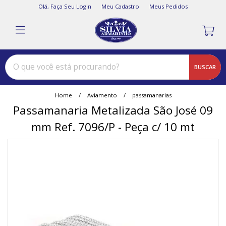
Olá,
Faça Seu Login
Meu Cadastro
Meus Pedidos
BUSCAR
Home
Aviamento
passamanarias
Passamanaria Metalizada São José 09
mm Ref. 7096/P - Peça c/ 10 mt