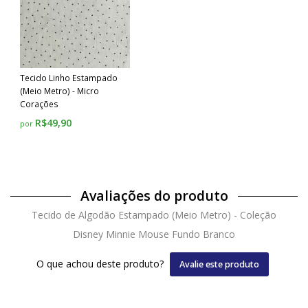
Tecido Linho Estampado
(Meio Metro) - Micro
Corações
R$49,90
por
Avaliações do produto
Tecido de Algodão Estampado (Meio Metro) - Coleção
Disney Minnie Mouse Fundo Branco
O que achou deste produto?
Avalie este produto