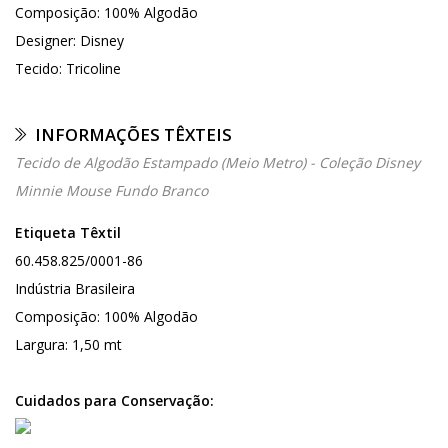
Composição: 100% Algodão
Designer: Disney
Tecido: Tricoline
INFORMAÇÕES TÊXTEIS
Tecido de Algodão Estampado (Meio Metro) - Coleção Disney
Minnie Mouse Fundo Branco
Etiqueta Têxtil
60.458.825/0001-86
Indústria Brasileira
Composição: 100% Algodão
Largura: 1,50 mt
Cuidados para Conservação: