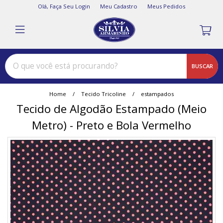
Olá,
Faça Seu Login
Meu Cadastro
Meus Pedidos
BUSCAR
Home
Tecido Tricoline
estampados
Tecido de Algodão Estampado (Meio
Metro) - Preto e Bola Vermelho