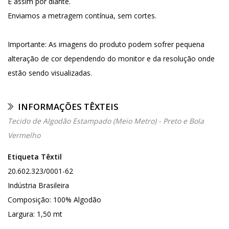
E assim por diante.
Enviamos a metragem contínua, sem cortes.
Importante: As imagens do produto podem sofrer pequena
alteração de cor dependendo do monitor e da resolução onde
estão sendo visualizadas.
INFORMAÇÕES TÊXTEIS
Tecido de Algodão Estampado (Meio Metro) - Preto e Bola
Vermelho
Etiqueta Têxtil
20.602.323/0001-62
Indústria Brasileira
Composição: 100% Algodão
Largura: 1,50 mt