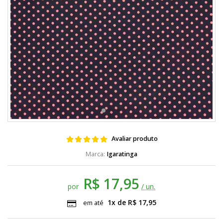
Avaliar produto
Igaratinga
R$ 17,95
por
/ un.
1x de R$ 17,95
em até