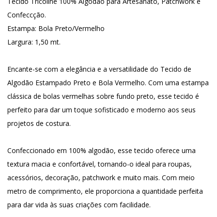
Tecido Tricoline 100% Algodão para Artesanato, Patchwork e
Confeccção.
Estampa: Bola Preto/Vermelho
Largura: 1,50 mt.
Encante-se com a elegância e a versatilidade do Tecido de
Algodão Estampado Preto e Bola Vermelho. Com uma estampa
clássica de bolas vermelhas sobre fundo preto, esse tecido é
perfeito para dar um toque sofisticado e moderno aos seus
projetos de costura.
Confeccionado em 100% algodão, esse tecido oferece uma
textura macia e confortável, tornando-o ideal para roupas,
acessórios, decoração, patchwork e muito mais. Com meio
metro de comprimento, ele proporciona a quantidade perfeita
para dar vida às suas criações com facilidade.