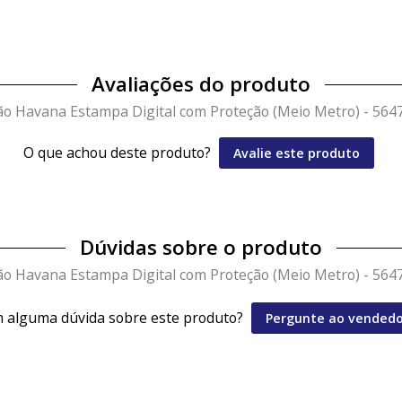
Avaliações do produto
ão Havana Estampa Digital com Proteção (Meio Metro) - 56
O que achou deste produto?
Avalie este produto
Dúvidas sobre o produto
ão Havana Estampa Digital com Proteção (Meio Metro) - 56
 alguma dúvida sobre este produto?
Pergunte ao vendedo