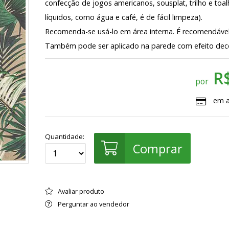
confecção de jogos americanos, sousplat, trilho e to
líquidos, como água e café, é de fácil limpeza).
Recomenda-se usá-lo em área interna. É recomendável
Também pode ser aplicado na parede com efeito dec
R
por
em 
Quantidade:
Comprar
Avaliar produto
Perguntar ao vendedor