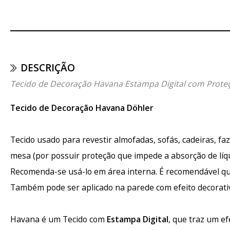
DESCRIÇÃO
Tecido de Decoração Havana Estampa Digital com Prote
Tecido de Decoração Havana Döhler
Tecido usado para revestir almofadas, sofás, cadeiras, fa
mesa (por possuir proteção que impede a absorção de líqui
Recomenda-se usá-lo em área interna. É recomendável qu
Também pode ser aplicado na parede com efeito decorativ
Havana é um Tecido com
Estampa Digital
, que traz um ef