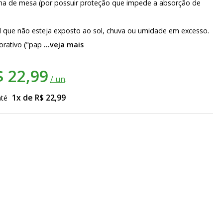
alha de mesa (por possuir proteção que impede a absorção de
 que não esteja exposto ao sol, chuva ou umidade em excesso.
orativo ("pap
...veja mais
$ 22,99
/ un.
1x de R$ 22,99
até