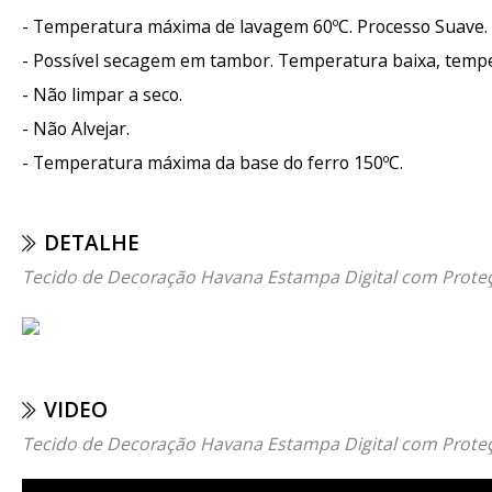
- Temperatura máxima de lavagem 60ºC. Processo Suave.
- Possível secagem em tambor. Temperatura baixa, temp
- Não limpar a seco.
- Não Alvejar.
- Temperatura máxima da base do ferro 150ºC.
DETALHE
Tecido de Decoração Havana Estampa Digital com Prote
VIDEO
Tecido de Decoração Havana Estampa Digital com Prote