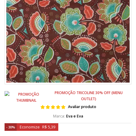
PROMOÇÃO TRICOLINE 30% OFF (MENU
OUTLET)
Avaliar produto
Eva e Eva
Economize
R$ 5,39
30%