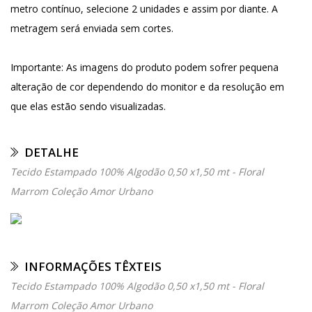
metro contínuo, selecione 2 unidades e assim por diante. A
metragem será enviada sem cortes.
Importante: As imagens do produto podem sofrer pequena
alteração de cor dependendo do monitor e da resolução em
que elas estão sendo visualizadas.
DETALHE
Tecido Estampado 100% Algodão 0,50 x1,50 mt - Floral
Marrom Coleção Amor Urbano
INFORMAÇÕES TÊXTEIS
Tecido Estampado 100% Algodão 0,50 x1,50 mt - Floral
Marrom Coleção Amor Urbano