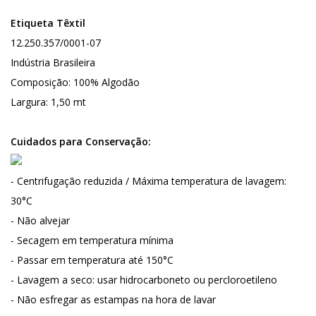
Etiqueta Têxtil
12.250.357/0001-07
Indústria Brasileira
Composição: 100% Algodão
Largura: 1,50 mt
Cuidados para Conservação:
- Centrifugação reduzida / Máxima temperatura de lavagem:
30°C
- Não alvejar
- Secagem em temperatura mínima
- Passar em temperatura até 150°C
- Lavagem a seco: usar hidrocarboneto ou percloroetileno
- Não esfregar as estampas na hora de lavar