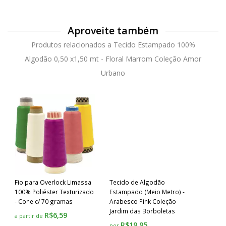
Aproveite também
Produtos relacionados a Tecido Estampado 100%
Algodão 0,50 x1,50 mt - Floral Marrom Coleção Amor
Urbano
Fio para Overlock Limassa
Tecido de Algodão
100% Poliéster Texturizado
Estampado (Meio Metro) -
- Cone c/ 70 gramas
Arabesco Pink Coleção
Jardim das Borboletas
R$6,59
a partir de
R$19,95
por