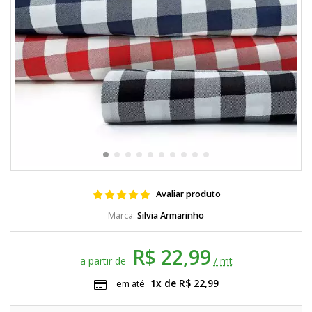
Avaliar produto
Silvia Armarinho
R$ 22,99
a partir de
/ mt
1x de R$ 22,99
em até