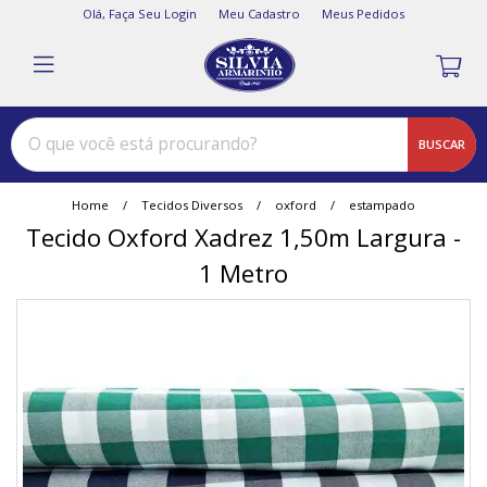
Olá,
Faça Seu Login
Meu Cadastro
Meus Pedidos
BUSCAR
Home
Tecidos Diversos
oxford
estampado
Tecido Oxford Xadrez 1,50m Largura -
1 Metro