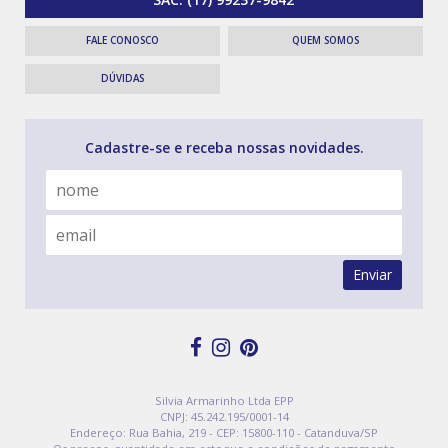
FALE CONOSCO
QUEM SOMOS
DÚVIDAS
Cadastre-se e receba nossas novidades.
Enviar
Silvia Armarinho Ltda EPP
CNPJ: 45.242.195/0001-14
Endereço: Rua Bahia, 219 - CEP: 15800-110 - Catanduva/SP