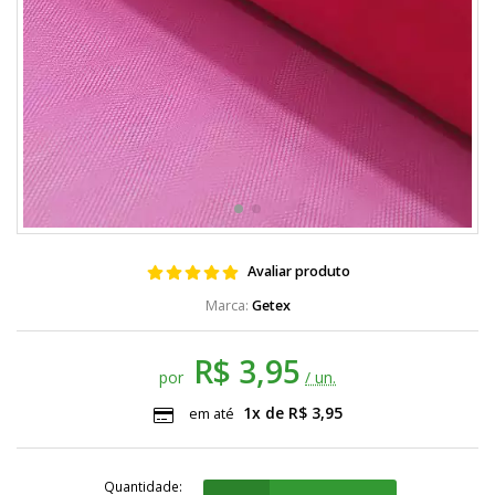
Avaliar produto
Getex
R$ 3,95
por
/ un.
1x de R$ 3,95
em até
Quantidade: