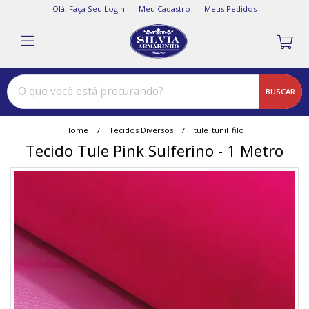
Olá,
Faça Seu Login
Meu Cadastro
Meus Pedidos
BUSCAR
Home
Tecidos Diversos
tule_tunil_filo
Tecido Tule Pink Sulferino - 1 Metro