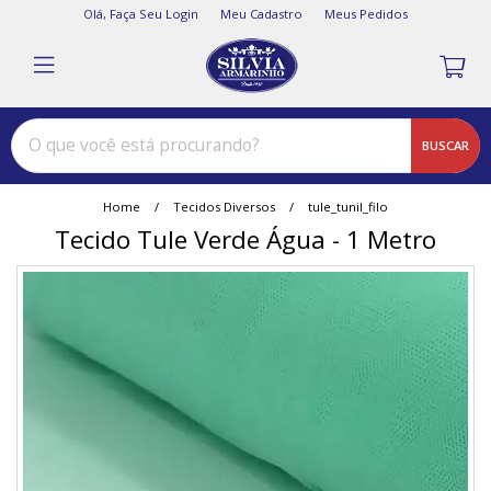
Olá,
Faça Seu Login
Meu Cadastro
Meus Pedidos
BUSCAR
Home
Tecidos Diversos
tule_tunil_filo
Tecido Tule Verde Água - 1 Metro