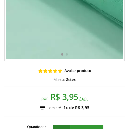
Avaliar produto
Getex
R$ 3,95
por
/ un.
1x de R$ 3,95
em até
Quantidade: