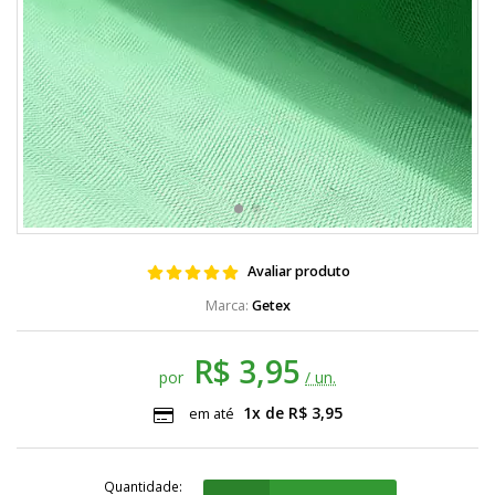
Avaliar produto
Getex
R$ 3,95
por
/ un.
1x de R$ 3,95
em até
Quantidade: