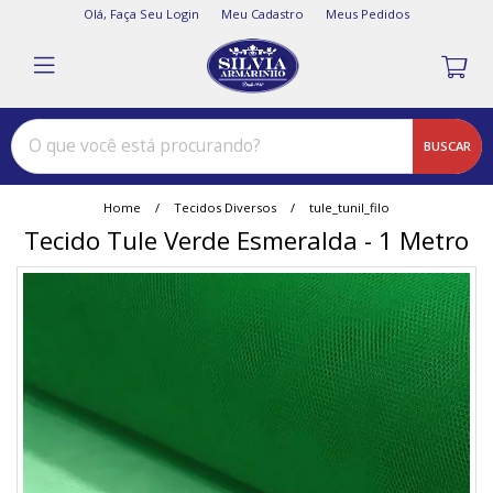
Olá,
Faça Seu Login
Meu Cadastro
Meus Pedidos
BUSCAR
Home
Tecidos Diversos
tule_tunil_filo
Tecido Tule Verde Esmeralda - 1 Metro