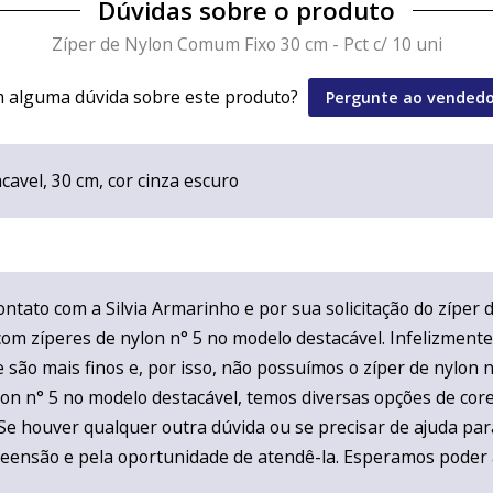
Dúvidas sobre o produto
Zíper de Nylon Comum Fixo 30 cm - Pct c/ 10 uni
 alguma dúvida sobre este produto?
Pergunte ao vendedo
acavel, 30 cm, cor cinza escuro
ntato com a Silvia Armarinho e por sua solicitação do zíper 
m zíperes de nylon n° 5 no modelo destacável. Infelizmente
e são mais finos e, por isso, não possuímos o zíper de nylon 
on n° 5 no modelo destacável, temos diversas opções de core
. Se houver qualquer outra dúvida ou se precisar de ajuda pa
eensão e pela oportunidade de atendê-la. Esperamos poder 