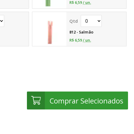
R$ 6,59
/ un.
812 - Salmão
R$ 6,59
/ un.
Comprar Selecionados