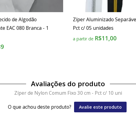
ecido de Algodão
Zíper Aluminizado Separáve
te EAC 080 Branca - 1
Pct c/ 05 unidades
R$11,00
a partir de
89
Avaliações do produto
Zíper de Nylon Comum Fixo 30 cm - Pct c/ 10 uni
O que achou deste produto?
Avalie este produto