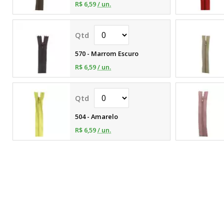
R$ 6,59
/ un.
570 - Marrom Escuro
R$ 6,59
/ un.
504 - Amarelo
R$ 6,59
/ un.