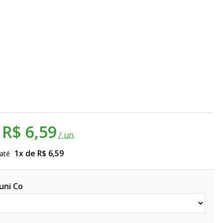
R$ 6,59
/ un.
1x de R$ 6,59
até
uni Co