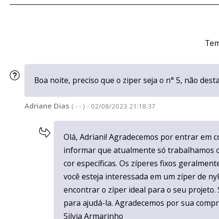
Tem
Boa noite, preciso que o ziper seja o n° 5, não dest
Adriane Dias
( - - ) - 02/08/2023 21:18:37
Olá, Adriani! Agradecemos por entrar em co
informar que atualmente só trabalhamos co
cor específicas. Os zíperes fixos geralment
você esteja interessada em um zíper de nyl
encontrar o zíper ideal para o seu projeto
para ajudá-la. Agradecemos por sua compr
Silvia Armarinho