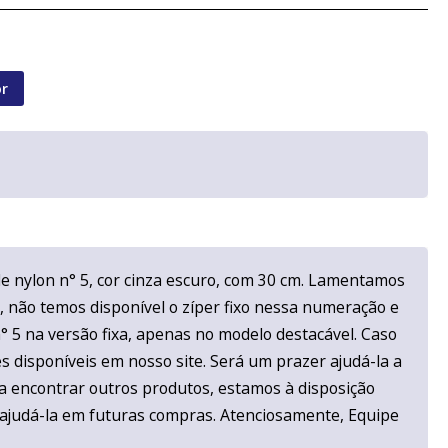
r
de nylon n° 5, cor cinza escuro, com 30 cm. Lamentamos
, não temos disponível o zíper fixo nessa numeração e
n° 5 na versão fixa, apenas no modelo destacável. Caso
s disponíveis em nosso site. Será um prazer ajudá-la a
ra encontrar outros produtos, estamos à disposição
ajudá-la em futuras compras. Atenciosamente, Equipe