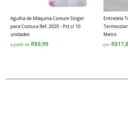
Agulha de Máquina Comum Singer
Entretela T
para Costura Ref. 2020 - Pct c/ 10
Termocolan
unidades
Metro
R$9,99
R$17,
a partir de
por