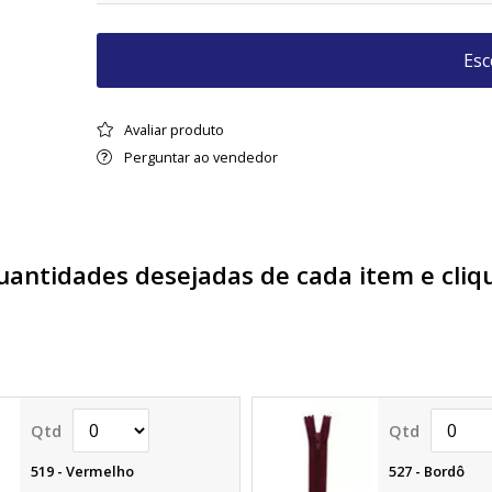
Esc
Avaliar produto
Perguntar ao vendedor
quantidades desejadas de cada item e cli
519 - Vermelho
527 - Bordô