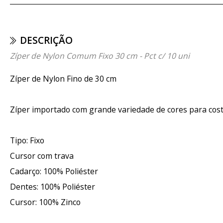
DESCRIÇÃO
Zíper de Nylon Comum Fixo 30 cm - Pct c/ 10 uni
Zíper de Nylon Fino de 30 cm
Zíper importado com grande variedade de cores para cos
Tipo: Fixo
Cursor com trava
Cadarço: 100% Poliéster
Dentes: 100% Poliéster
Cursor: 100% Zinco