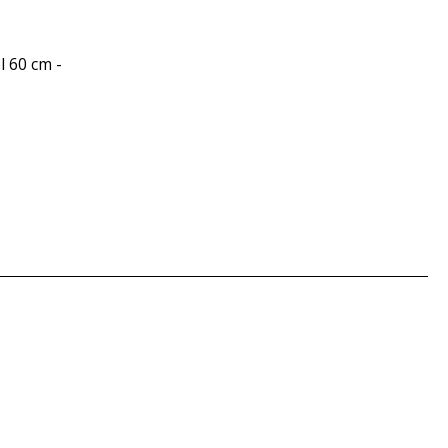
l 60 cm -