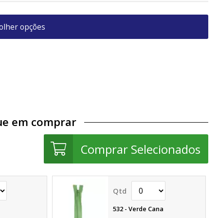
olher opções
que em comprar
Comprar Selecionados
532 - Verde Cana