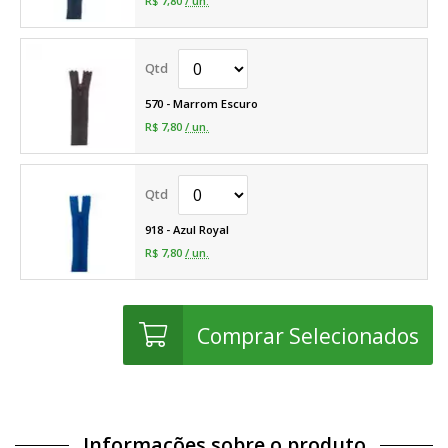
R$ 7,80
/ un.
570 - Marrom Escuro
R$ 7,80
/ un.
918 - Azul Royal
R$ 7,80
/ un.
Comprar Selecionados
Informações sobre o produto