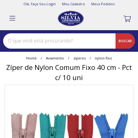
Olá,
Faça Seu Login
Meu Cadastro
Meus Pedidos
BUSCAR
Home
Aviamento
ziperes
nylon-fixo
Zíper de Nylon Comum Fixo 40 cm - Pct
c/ 10 uni