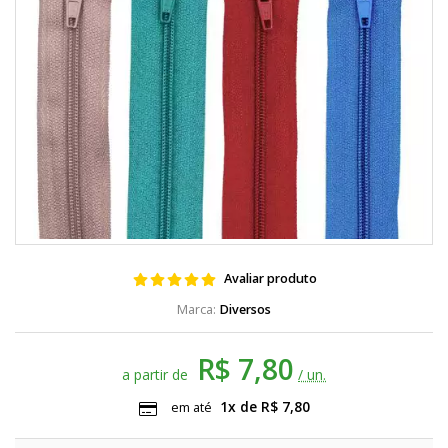
Avaliar produto
Diversos
R$ 7,80
a partir de
/ un.
1x de R$ 7,80
em até