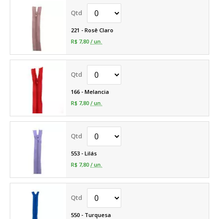
221 - Rosê Claro
R$ 7,80
/ un.
166 - Melancia
R$ 7,80
/ un.
553 - Lilás
R$ 7,80
/ un.
550 - Turquesa