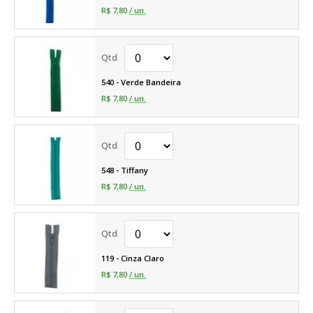
R$ 7,80
/ un.
540 - Verde Bandeira
R$ 7,80
/ un.
548 - Tiffany
R$ 7,80
/ un.
119 - Cinza Claro
R$ 7,80
/ un.