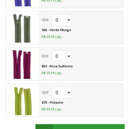
R$ 23,19
/ un.
566 - Verde Musgo
R$ 23,19
/ un.
853 - Rosa Sulferino
R$ 23,19
/ un.
875 - Pistache
R$ 23,19
/ un.