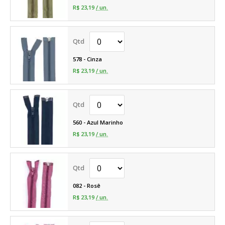
R$ 23,19
/ un.
578 - Cinza
R$ 23,19
/ un.
560 - Azul Marinho
R$ 23,19
/ un.
082 - Rosê
R$ 23,19
/ un.