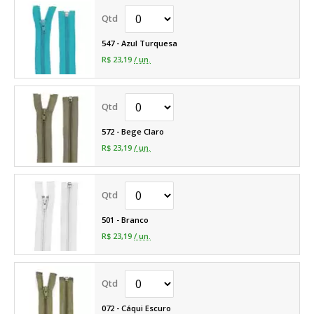
547 - Azul Turquesa
R$ 23,19
/ un.
572 - Bege Claro
R$ 23,19
/ un.
501 - Branco
R$ 23,19
/ un.
072 - Cáqui Escuro