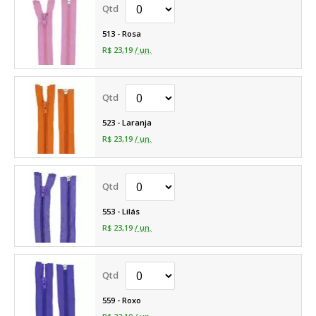
513 - Rosa
R$ 23,19
/ un.
523 - Laranja
R$ 23,19
/ un.
553 - Lilás
R$ 23,19
/ un.
559 - Roxo