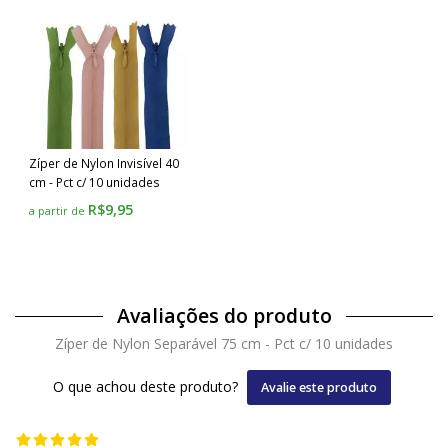
Zíper de Nylon Invisível 40
cm - Pct c/ 10 unidades
R$9,95
a partir de
Avaliações do produto
Zíper de Nylon Separável 75 cm - Pct c/ 10 unidades
O que achou deste produto?
Avalie este produto