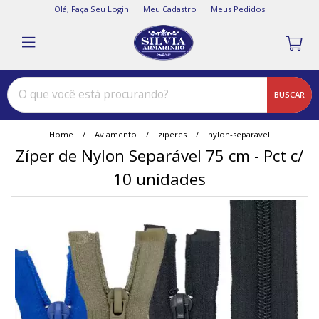
Olá,
Faça Seu Login
Meu Cadastro
Meus Pedidos
BUSCAR
Home
Aviamento
ziperes
nylon-separavel
Zíper de Nylon Separável 75 cm - Pct c/
10 unidades