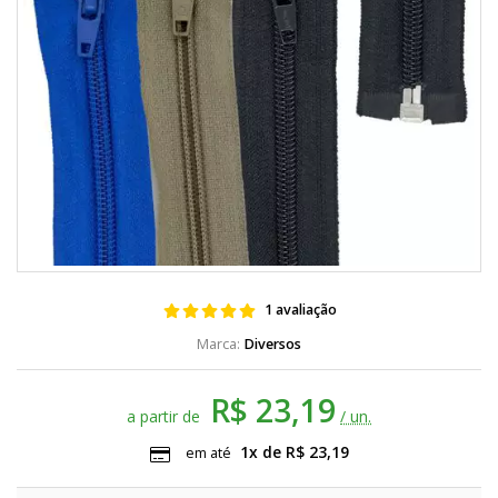
1 avaliação
Diversos
R$ 23,19
a partir de
/ un.
1x de R$ 23,19
em até