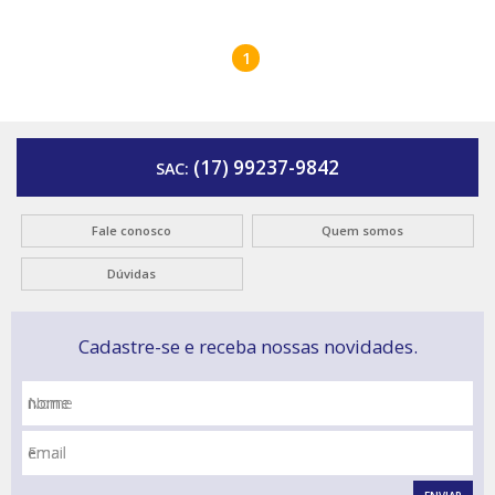
1
(17) 99237-9842
SAC:
Fale conosco
Quem somos
Dúvidas
Cadastre-se e receba nossas novidades.
Nome
Email