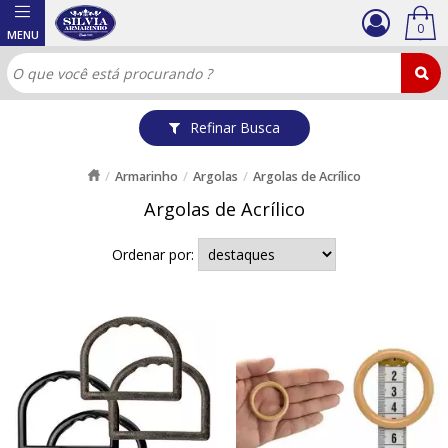
0
Refinar Busca
Armarinho
Argolas
Argolas de Acrílico
Argolas de Acrílico
Ordenar por: