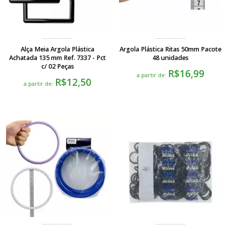
Alça Meia Argola Plástica
Argola Plástica Ritas 50mm Pacote
Achatada 135 mm Ref. 7337 - Pct
48 unidades
c/ 02 Peças
R$16,99
a partir de:
R$12,50
a partir de: