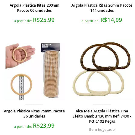
Argola Plástica Ritas 200mm
Argola Plástica Ritas 26mm Pacote
Pacote 06 unidades
144 unidades
R$25,99
R$14,99
a partir de:
a partir de:
Argola Plástica Ritas 75mm Pacote
Alça Meia Argola Plástica Fina
36 unidades
Efeito Bambu 130 mm Ref. 7490 -
Pct c/ 02 Peças
R$23,99
a partir de:
Esgotado