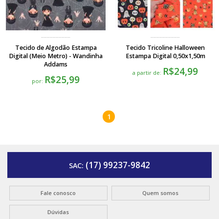
Tecido de Algodão Estampa
Tecido Tricoline Halloween
Digital (Meio Metro) - Wandinha
Estampa Digital 0,50x1,50m
Addams
R$24,99
a partir de:
R$25,99
por:
1
(17) 99237-9842
SAC:
Fale conosco
Quem somos
Dúvidas