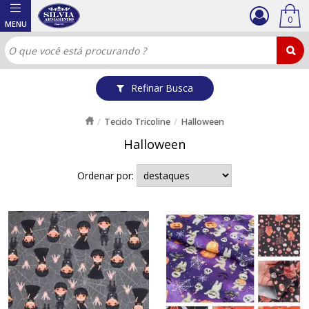
0
Refinar Busca
Tecido Tricoline
Halloween
Halloween
Ordenar por: