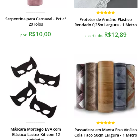
Serpentina para Carnaval - Pct c/
Protetor de Armário Plástico
20 rolos
Rendado 0,35m Largura - 1 Metro
R$10,00
R$12,89
por:
a partir de:
Máscara Morcego EVA com
Passadeira em Manta Piso Vinílico
Elástico Lastex Kit com 12
Cola Taco 50cm Largura - 1 Metro
unidades