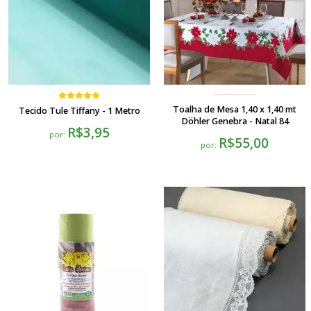
Toalha de Mesa 1,40 x 1,40 mt
Tecido Tule Tiffany - 1 Metro
Döhler Genebra - Natal 84
R$3,95
por:
R$55,00
por: