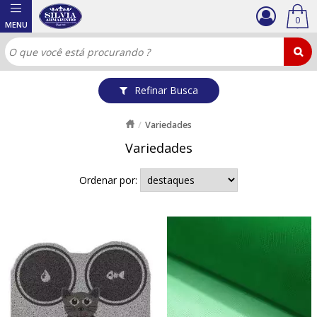
0
Refinar Busca
Variedades
Variedades
Ordenar por: