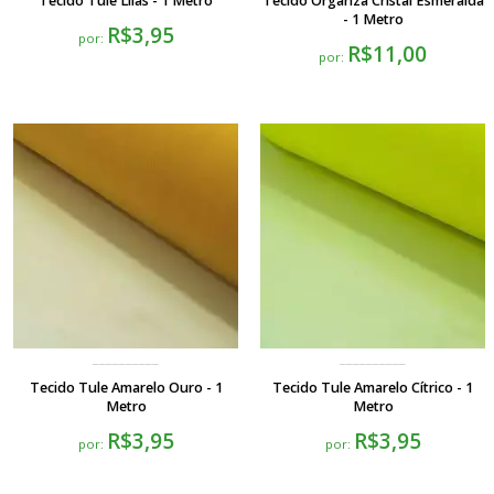
Tecido Tule Lilás - 1 Metro
Tecido Organza Cristal Esmeralda
- 1 Metro
R$3,95
por:
R$11,00
por:
Tecido Tule Amarelo Ouro - 1
Tecido Tule Amarelo Cítrico - 1
Metro
Metro
R$3,95
R$3,95
por:
por: