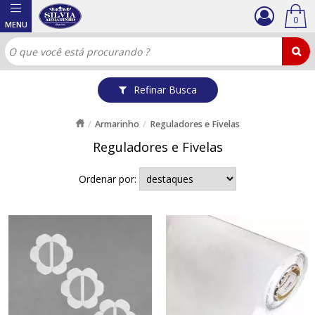
0
Refinar Busca
Armarinho
Reguladores e Fivelas
Reguladores e Fivelas
Ordenar por: