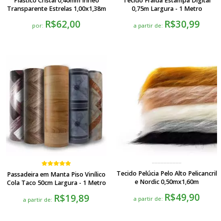
Plástico Cristal 0,40mm Inneo
Tecido Fralda Estampa Digital
Transparente Estrelas 1,00x1,38m
0,75m Largura - 1 Metro
R$62,00
R$30,99
por:
a partir de:
Tecido Pelúcia Pelo Alto Pelicancril
Passadeira em Manta Piso Vinílico
e Nordic 0,50mx1,60m
Cola Taco 50cm Largura - 1 Metro
R$49,90
R$19,89
a partir de:
a partir de: