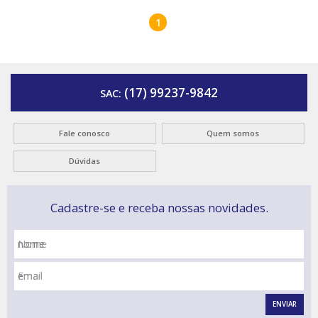
1
(17) 99237-9842
SAC:
Fale conosco
Quem somos
Dúvidas
Cadastre-se e receba nossas novidades.
Nome
Email
ENVIAR