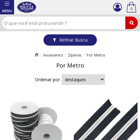
0
Refinar Busca
Aviamento
Zíperes
Por Metro
Por Metro
Ordenar por: