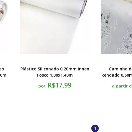
eo
Plástico Siliconado 0,20mm Inneo
Caminho de
40m
Fosco 1,00x1,40m
Rendado 0,50m
R$17,99
por:
a partir 
1