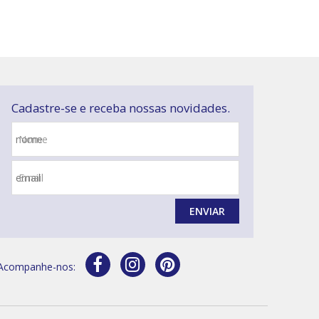
Cadastre-se e receba nossas novidades.
Nome
Email
ENVIAR
Acompanhe-nos: