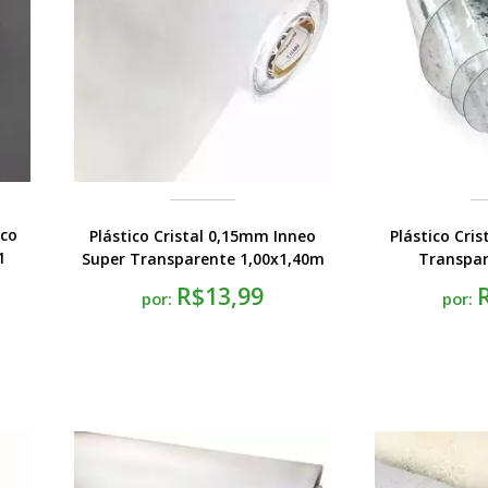
ico
Plástico Cristal 0,15mm Inneo
Plástico Cri
1
Super Transparente 1,00x1,40m
Transpar
1,0
R$13,99
por:
por: