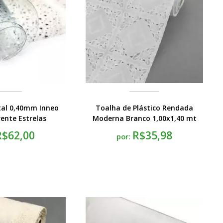
stal 0,40mm Inneo
Toalha de Plástico Rendada
ente Estrelas
Moderna Branco 1,00x1,40 mt
0x1,38m
R$62,00
R$35,98
por: