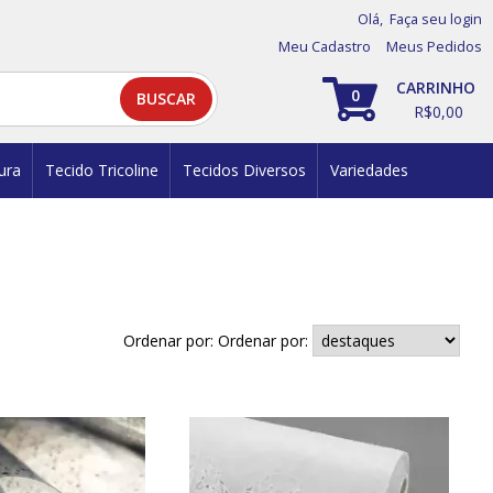
Olá,
Faça seu login
Meu Cadastro
Meus Pedidos
0
R$0,00
ura
Tecido Tricoline
Tecidos Diversos
Variedades
Ordenar por: