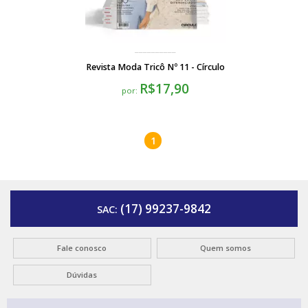
Revista Moda Tricô Nº 11 - Círculo
R$17,90
por:
1
(17) 99237-9842
SAC:
Fale conosco
Quem somos
Dúvidas