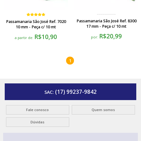
Passamanaria São José Ref. 8300
Passamanaria São José Ref. 7020
17 mm - Peça c/ 10 mt
10 mm - Peça c/ 10 mt
R$20,99
R$10,90
por:
a partir de:
1
(17) 99237-9842
SAC:
Fale conosco
Quem somos
Dúvidas