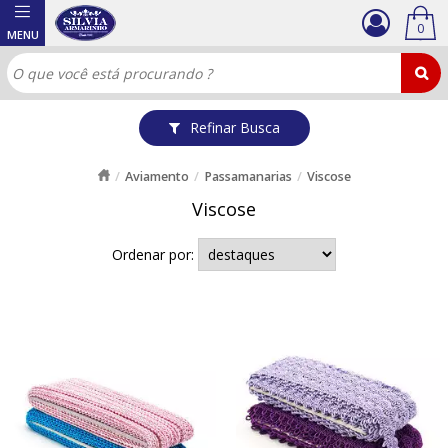
0
Refinar Busca
Aviamento
Passamanarias
Viscose
Viscose
Ordenar por: