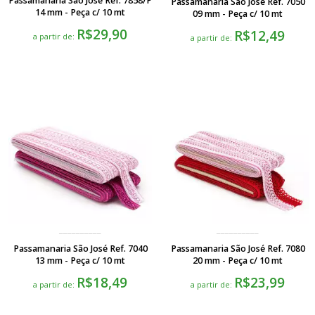
Passamanaria São José Ref. 7858/P
Passamanaria São José Ref. 7050
14 mm - Peça c/ 10 mt
09 mm - Peça c/ 10 mt
R$29,90
R$12,49
a partir de:
a partir de:
Passamanaria São José Ref. 7040
Passamanaria São José Ref. 7080
13 mm - Peça c/ 10 mt
20 mm - Peça c/ 10 mt
R$18,49
R$23,99
a partir de:
a partir de: