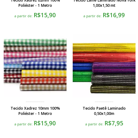
Tecido Xadrez 02mm 100%
Tecido Lamê Laminado Nova York
Poliéster - 1 Metro
1,00x1,50 mt
R$15,90
R$16,99
a partir de:
a partir de:
Tecido Xadrez 10mm 100%
Tecido Paetê Laminado
Poliéster - 1 Metro
0,50x1,00m
R$15,90
R$7,95
a partir de:
a partir de: