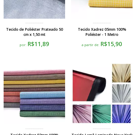
Tecido de Poliéster Prateado 50
Tecido Xadrez 05mm 100%
cm x 1,50 mt
Poliéster - 1 Metro
R$11,89
R$15,90
por:
a partir de: