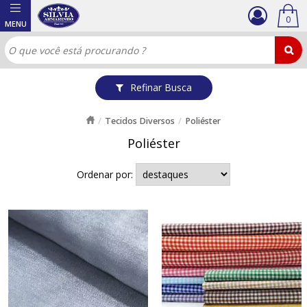
0
Refinar Busca
Tecidos Diversos
Poliéster
Poliéster
Ordenar por: