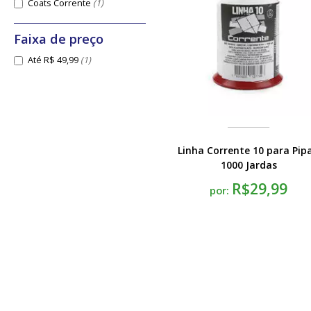
Coats Corrente
(1)
Até R$ 49,99
(1)
Linha Corrente 10 para Pipa
1000 Jardas
R$29,99
por: