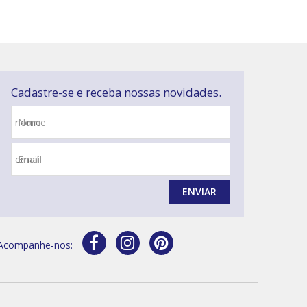
Cadastre-se e receba nossas novidades.
Nome
Email
ENVIAR
Acompanhe-nos: