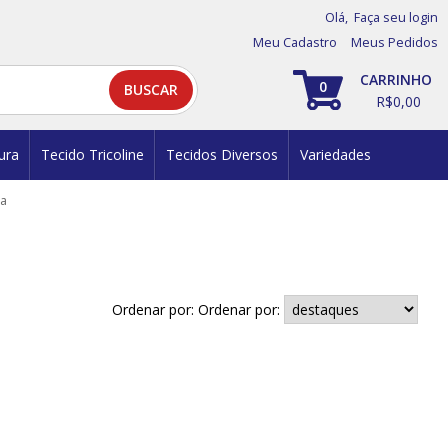
Olá,
Faça seu login
Meu Cadastro
Meus Pedidos
0
R$0,00
ura
Tecido Tricoline
Tecidos Diversos
Variedades
pa
Ordenar por: