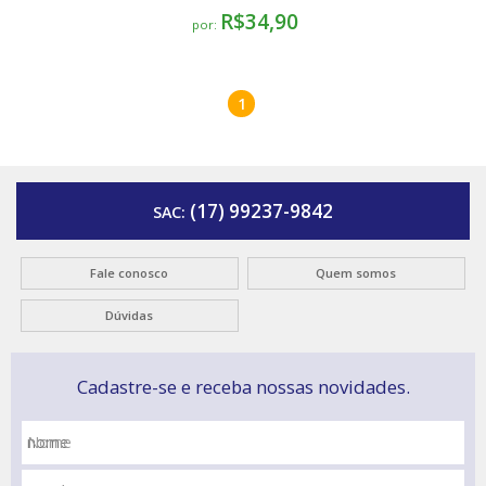
R$34,90
por:
1
(17) 99237-9842
SAC:
Fale conosco
Quem somos
Dúvidas
Cadastre-se e receba nossas novidades.
Nome