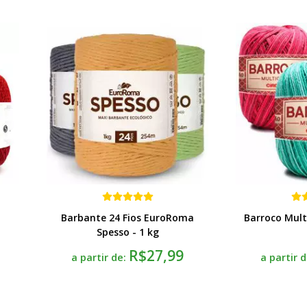
Barbante 24 Fios EuroRoma
Barroco Multi
Spesso - 1 kg
R$27,99
a partir de:
a partir 