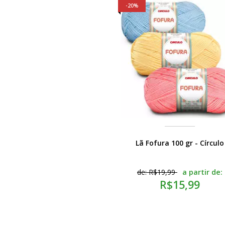
20%
Lã Fofura 100 gr - Círculo
a partir de:
de:
R$19,99
R$15,99