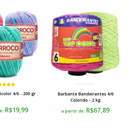
color 4/6 - 200 gr
Barbante Bandeirantes 4/6
Colorido - 2 kg
R$19,99
R$67,89
de:
a partir de: