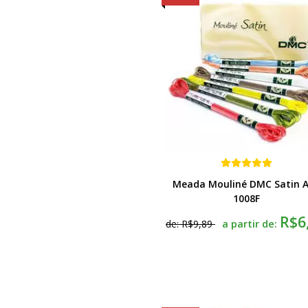
Meada Mouliné DMC Satin A
1008F
R$6
a partir de:
de:
R$9,89