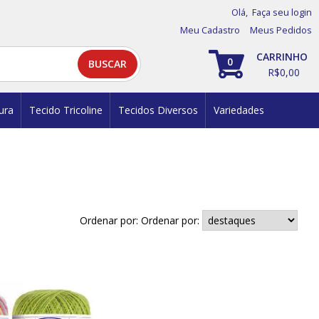
Olá,
Faça seu login
Meu Cadastro
Meus Pedidos
0
R$0,00
ura
Tecido Tricoline
Tecidos Diversos
Variedades
Ordenar por: