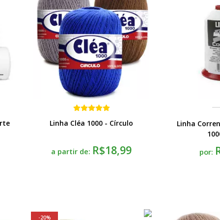
rte
Linha Cléa 1000 - Círculo
Linha Corren
100
R$18,99
a partir de:
por:
20%