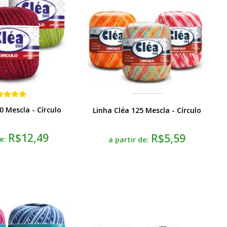
0 Mescla - Círculo
Linha Cléa 125 Mescla - Círculo
R$12,49
R$5,59
de:
a partir de: