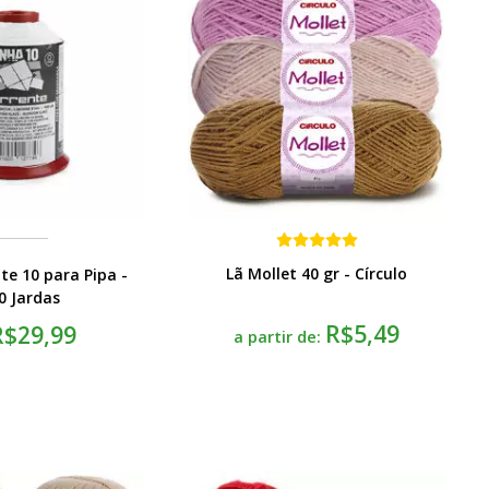
Lã Mollet 40 gr - Círculo
te 10 para Pipa -
0 Jardas
R$5,49
R$29,99
a partir de: