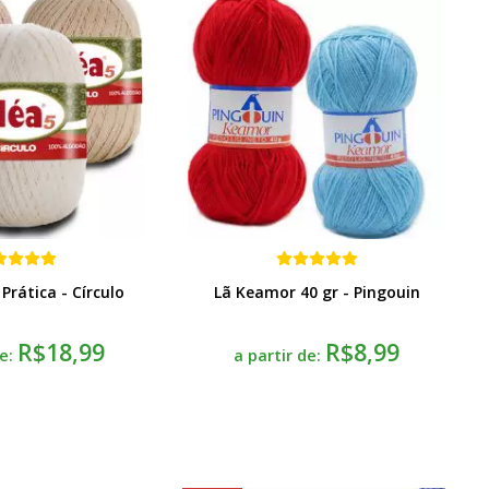
 Prática - Círculo
Lã Keamor 40 gr - Pingouin
R$18,99
R$8,99
de:
a partir de: