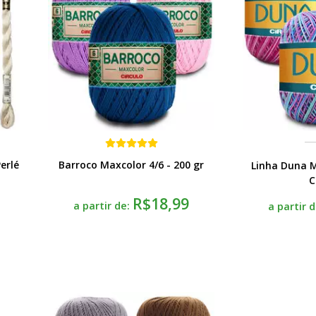
erlé
Barroco Maxcolor 4/6 - 200 gr
Linha Duna Mu
C
R$18,99
a partir de:
a partir 