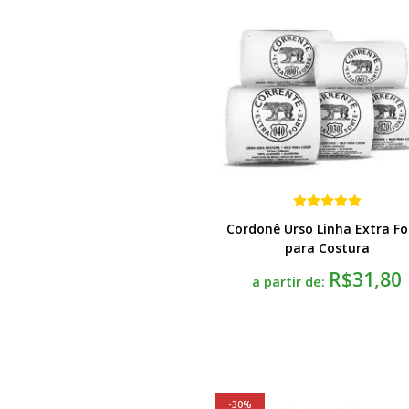
Cordonê Urso Linha Extra Fo
para Costura
R$31,80
a partir de:
30%