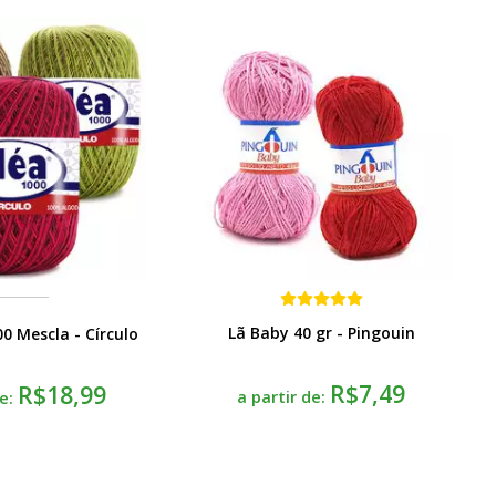
Lã Baby 40 gr - Pingouin
00 Mescla - Círculo
R$7,49
R$18,99
a partir de:
de: