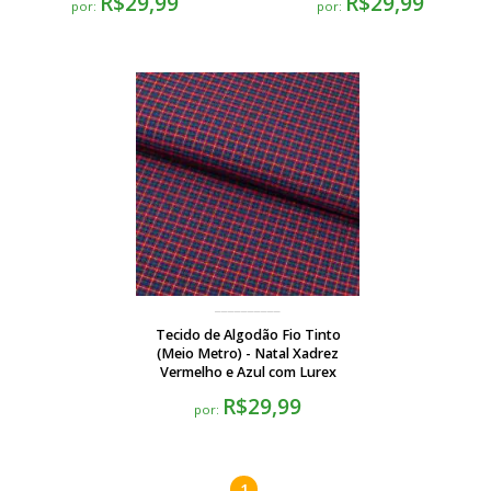
R$29,99
R$29,99
por:
por:
Tecido de Algodão Fio Tinto
(Meio Metro) - Natal Xadrez
Vermelho e Azul com Lurex
R$29,99
por:
1