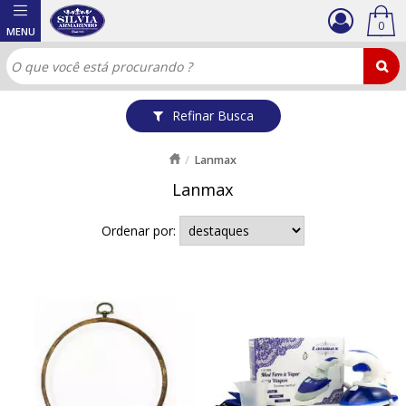
0
Refinar Busca
Lanmax
Lanmax
Ordenar por: