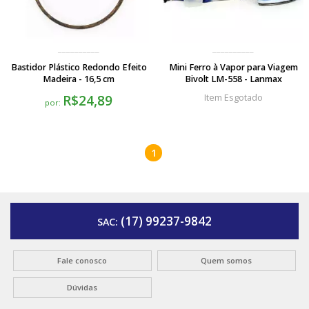
Bastidor Plástico Redondo Efeito
Mini Ferro à Vapor para Viagem
Madeira - 16,5 cm
Bivolt LM-558 - Lanmax
R$24,89
Esgotado
por:
1
(17) 99237-9842
SAC:
Fale conosco
Quem somos
Dúvidas